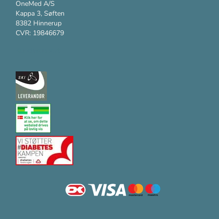
OneMed A/S
Kappa 3, Søften
8382 Hinnerup
CVR: 19846679
Kundesupport