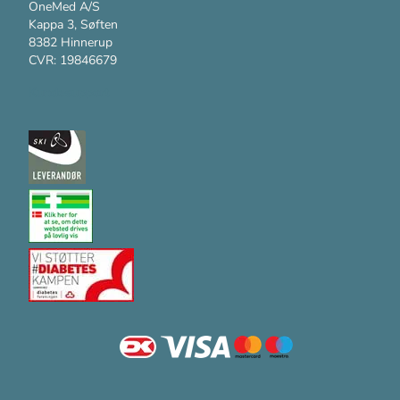
OneMed A/S
Kappa 3, Søften
8382 Hinnerup
CVR: 19846679
Kundesupport