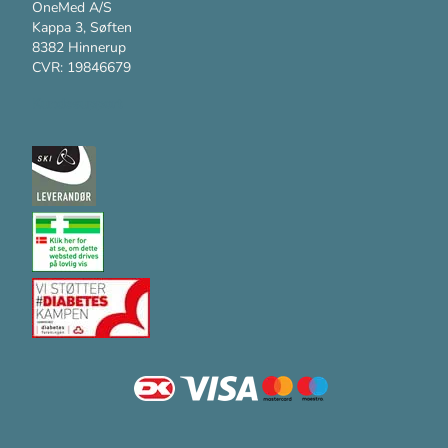
OneMed A/S
Kappa 3, Søften
8382 Hinnerup
CVR: 19846679
Kundesupport