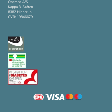
OneMed A/S
Kappa 3, Søften
8382 Hinnerup
CVR: 19846679
Kundesupport