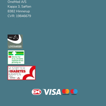
OneMed A/S
Kappa 3, Søften
8382 Hinnerup
CVR: 19846679
Kundesupport