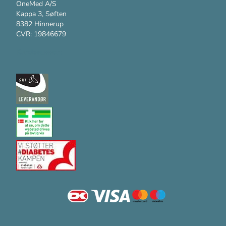
OneMed A/S
Kappa 3, Søften
8382 Hinnerup
CVR: 19846679
Kundesupport