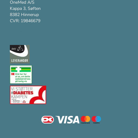
OneMed A/S
Kappa 3, Søften
8382 Hinnerup
CVR: 19846679
Kundesupport