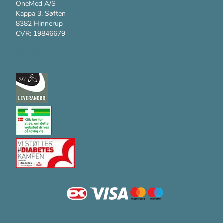
OneMed A/S
Kappa 3, Søften
8382 Hinnerup
CVR: 19846679
Kundesupport