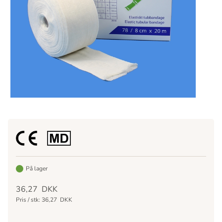
På lager
36,27
DKK
Pris / stk:
36,27
DKK