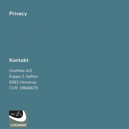
Privacy
Cookie Policy
Privatlivspolitik
Handelsvilkår
Kontakt
OneMed A/S
Kappa 3, Søften
8382 Hinnerup
CVR: 19846679
Kundesupport