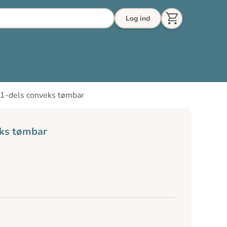
Log ind
1-dels conveks tømbar
ks tømbar