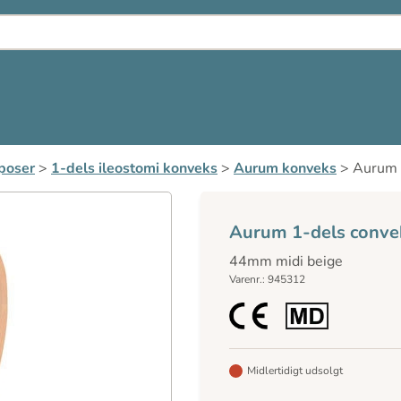
poser
>
1-dels ileostomi konveks
>
Aurum konveks
>
Aurum 
Aurum 1-dels conve
44mm midi beige
Varenr.: 945312
Midlertidigt udsolgt