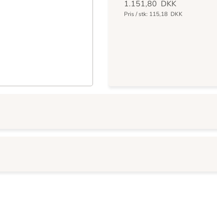
1.151,80
DKK
Pris / stk:
115,18
DKK