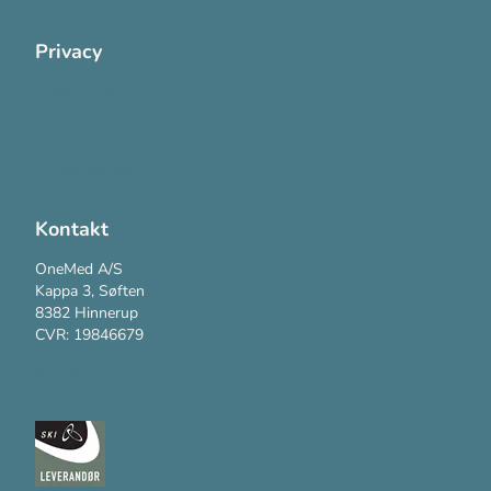
Privacy
Cookie Policy
Privatlivspolitik
Handelsvilkår
Kontakt
OneMed A/S
Kappa 3, Søften
8382 Hinnerup
CVR: 19846679
Kundesupport