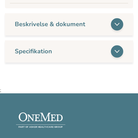
Beskrivelse & dokument
Specifikation
;