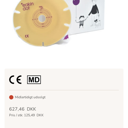
Midlertidigt udsolgt
627,46
DKK
Pris / stk:
125,49
DKK