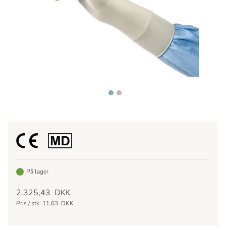
På lager
2.325,43
DKK
Pris / stk:
11,63
DKK