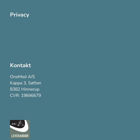
Privacy
Cookie Policy
Privatlivspolitik
Handelsvilkår
Kontakt
OneMed A/S
Kappa 3, Søften
8382 Hinnerup
CVR: 19846679
Kundesupport