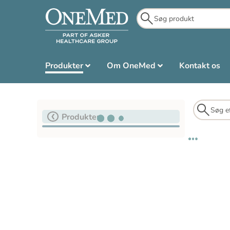
Produkter
Om OneMed
Kontakt os
Produkter