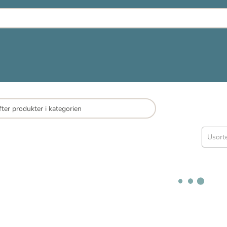
Usort