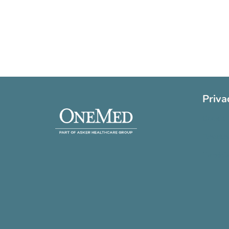
Priva
Cookie 
Privatli
Handels