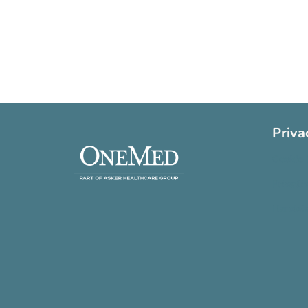
Priva
Cookie 
Privatli
Handels