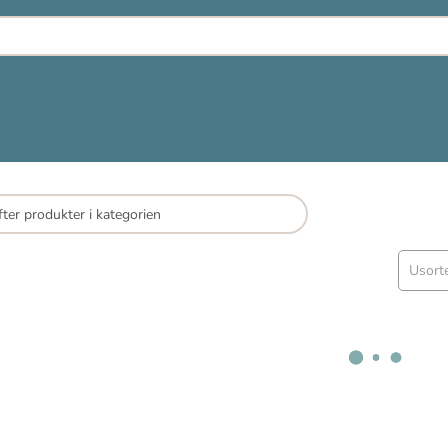
Usort