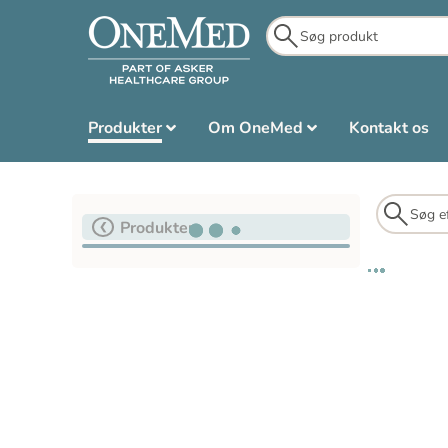
Produkter
Om OneMed
Kontakt os
Produkter