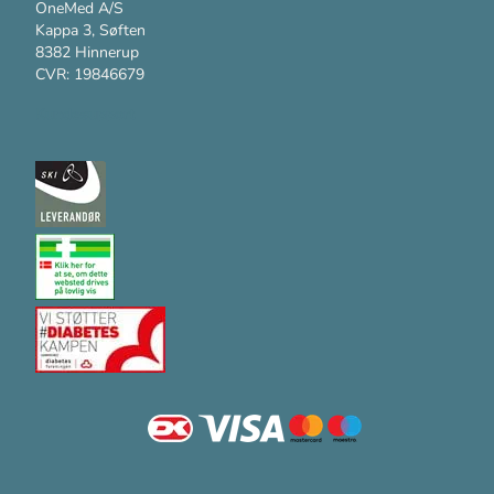
OneMed A/S
Kappa 3, Søften
8382 Hinnerup
CVR: 19846679
Kundesupport