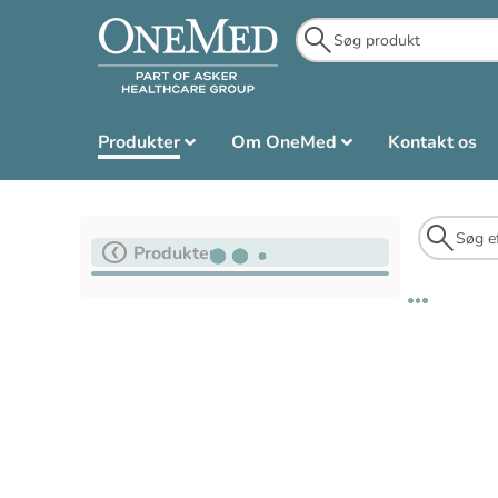
Produkter
Om OneMed
Kontakt os
Produkter