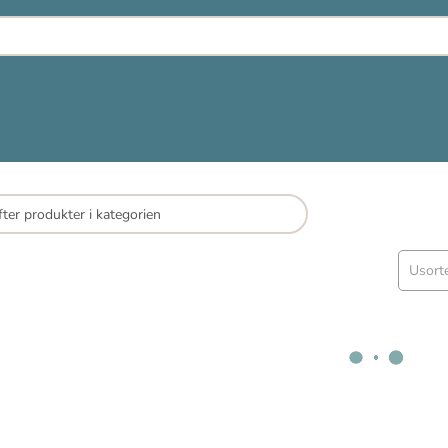
Usort