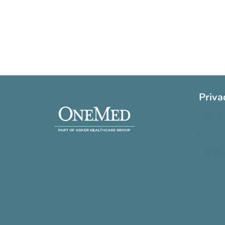
Priva
Cookie 
Privatli
Handels