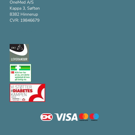
OneMed A/S
Kappa 3, Søften
8382 Hinnerup
CVR: 19846679
Kundesupport