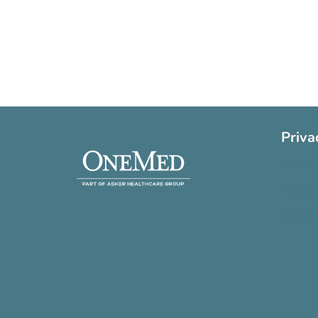
Priva
Cookie 
Privatli
Handels