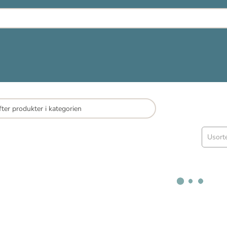
Usort