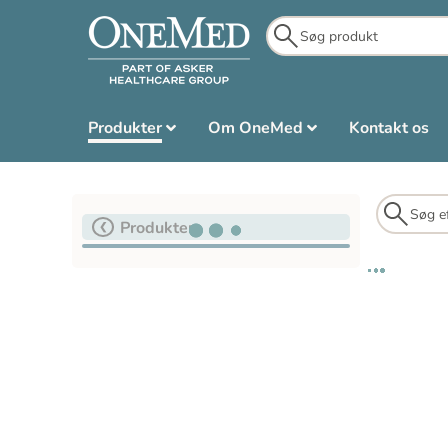
Produkter
Om OneMed
Kontakt os
Produkter