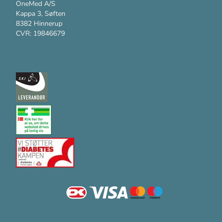
OneMed A/S
Kappa 3, Søften
8382 Hinnerup
CVR: 19846679
Kundesupport