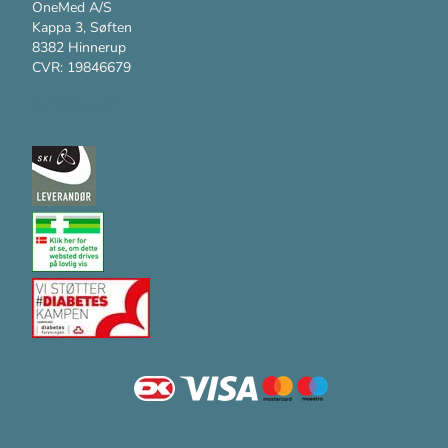
OneMed A/S
Kappa 3, Søften
8382 Hinnerup
CVR: 19846679
Kundesupport