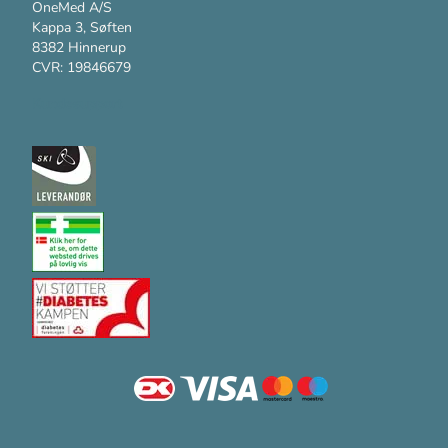
OneMed A/S
Kappa 3, Søften
8382 Hinnerup
CVR: 19846679
Kundesupport