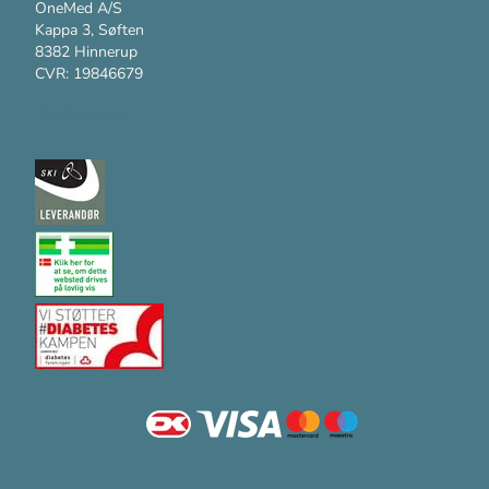
OneMed A/S
Kappa 3, Søften
8382 Hinnerup
CVR: 19846679
Kundesupport