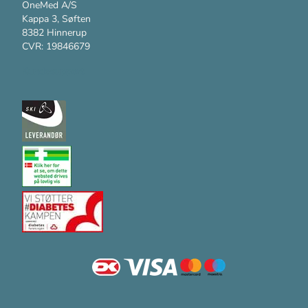
OneMed A/S
Kappa 3, Søften
8382 Hinnerup
CVR: 19846679
Kundesupport