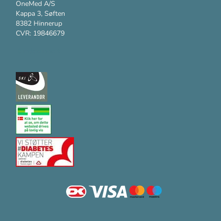
OneMed A/S
Kappa 3, Søften
8382 Hinnerup
CVR: 19846679
Kundesupport