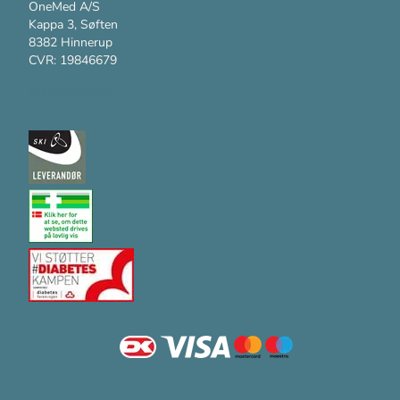
OneMed A/S
Kappa 3, Søften
8382 Hinnerup
CVR: 19846679
Kundesupport