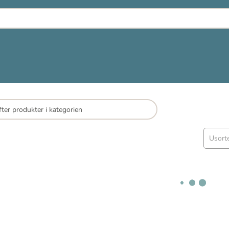
Usort