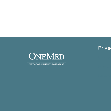
Priva
Cookie 
Privatli
Handels