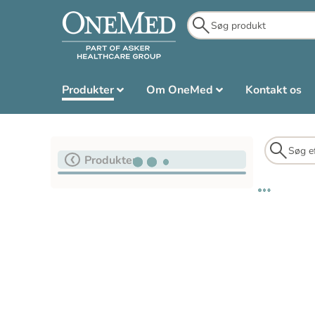
Produkter
Om OneMed
Kontakt os
Produkter