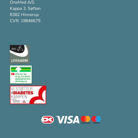
OneMed A/S
Kappa 3, Søften
8382 Hinnerup
CVR: 19846679
Kundesupport