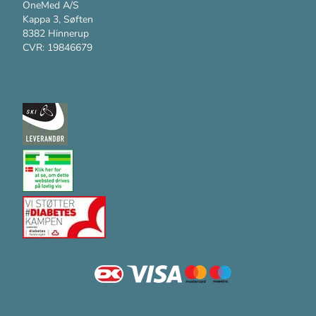
OneMed A/S
Kappa 3, Søften
8382 Hinnerup
CVR: 19846679
Kundesupport