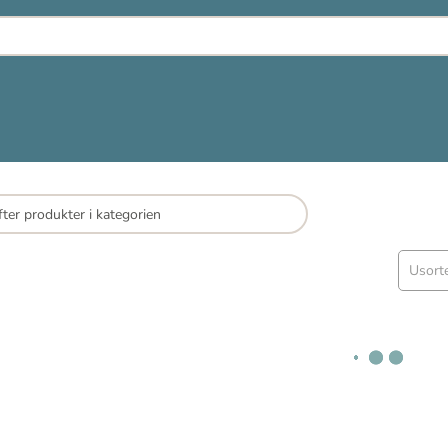
Usort