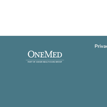
Priva
Cookie 
Privatli
Handels