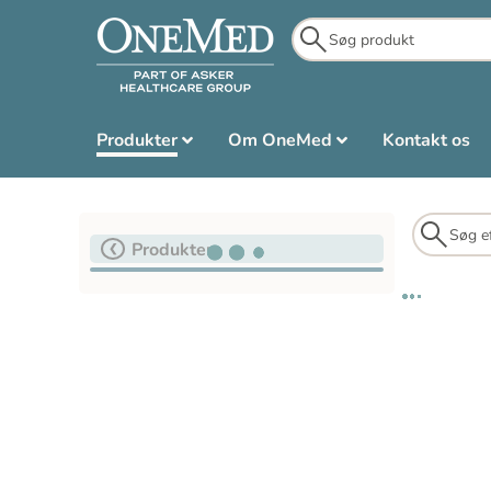
Produkter
Om OneMed
Kontakt os
Produkter