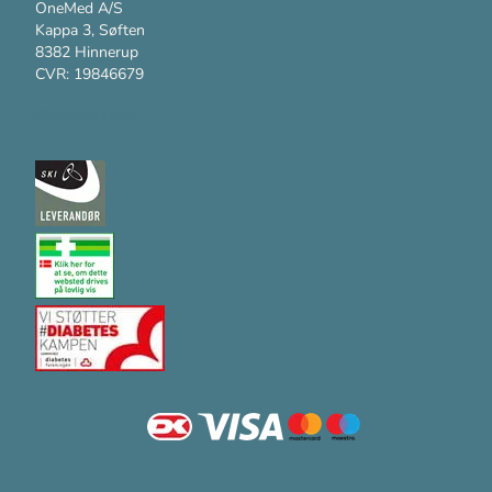
OneMed A/S
Kappa 3, Søften
8382 Hinnerup
CVR: 19846679
Kundesupport