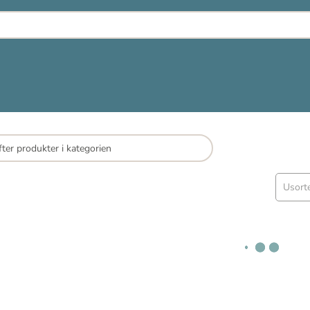
Usort