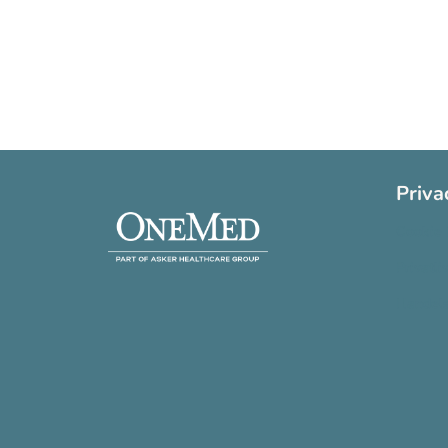
Priva
Cookie 
Privatli
Handels