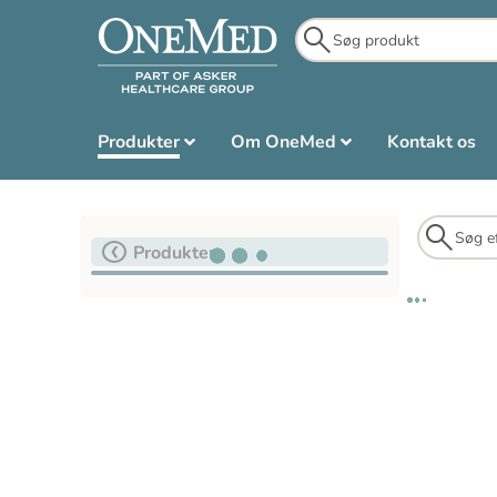
Produkter
Om OneMed
Kontakt os
Produkter