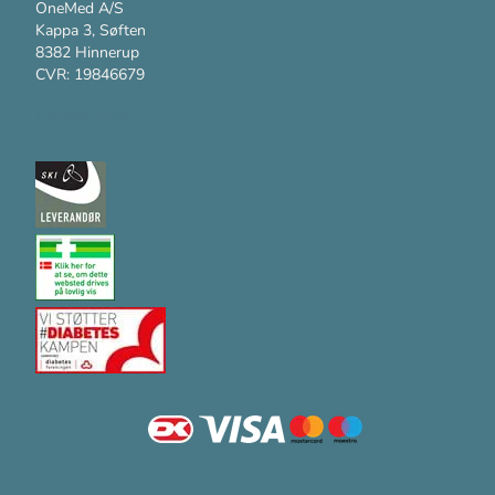
OneMed A/S
Kappa 3, Søften
8382 Hinnerup
CVR: 19846679
Kundesupport