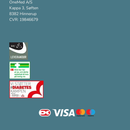
OneMed A/S
Kappa 3, Søften
8382 Hinnerup
CVR: 19846679
Kundesupport