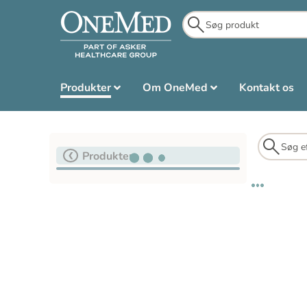
Produkter
Om OneMed
Kontakt os
Produkter