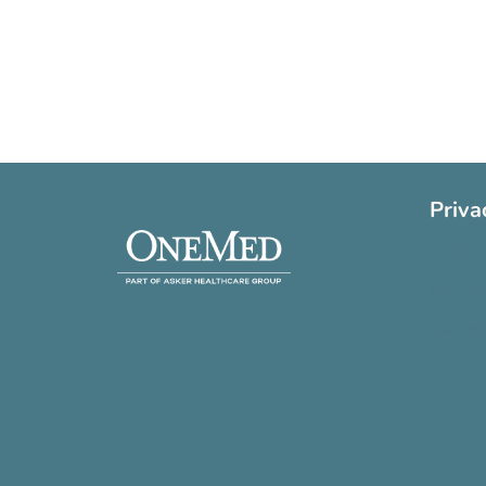
Priva
Cookie 
Privatli
Handels