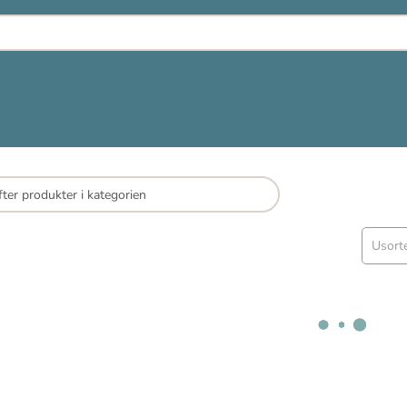
Usort