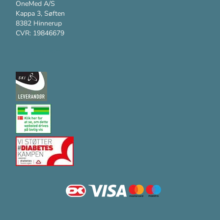
OneMed A/S
Kappa 3, Søften
8382 Hinnerup
CVR: 19846679
Kundesupport