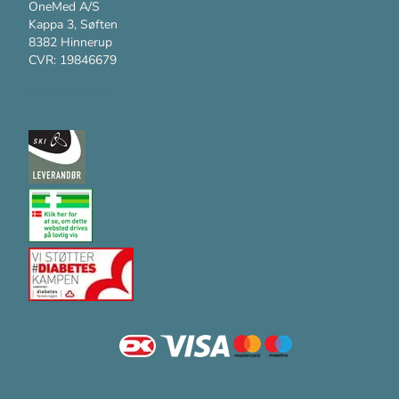
OneMed A/S
Kappa 3, Søften
8382 Hinnerup
CVR: 19846679
Kundesupport