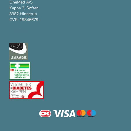
OneMed A/S
Kappa 3, Søften
8382 Hinnerup
CVR: 19846679
Kundesupport