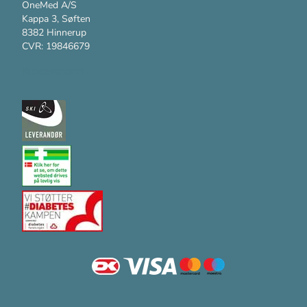
OneMed A/S
Kappa 3, Søften
8382 Hinnerup
CVR: 19846679
Kundesupport