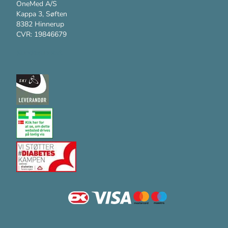
OneMed A/S
Kappa 3, Søften
8382 Hinnerup
CVR: 19846679
Kundesupport