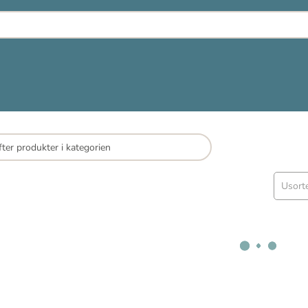
Usort