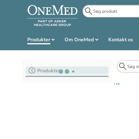
Produkter
Om OneMed
Kontakt os
Produkter