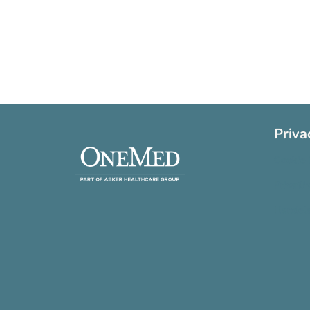
Priva
Cookie 
Privatli
Handels