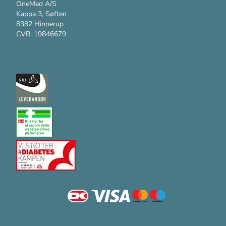
OneMed A/S
Kappa 3, Søften
8382 Hinnerup
CVR: 19846679
Kundesupport