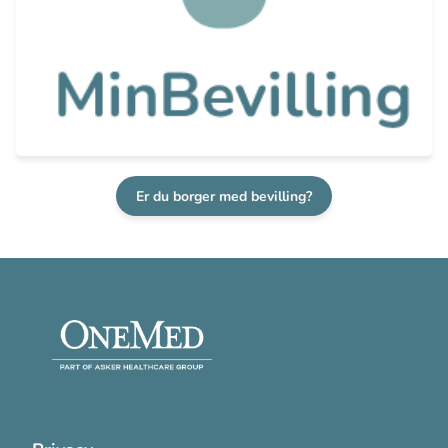
Er du borger med bevilling?