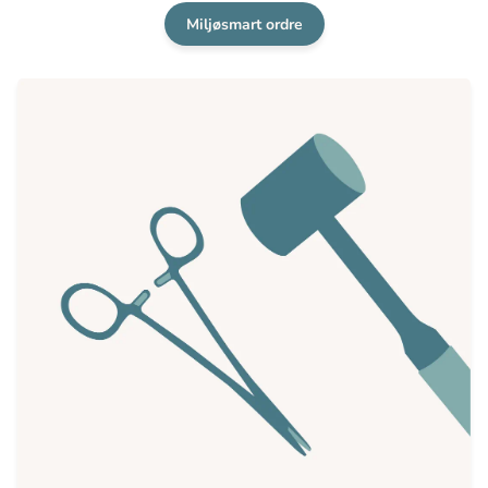
Miljøsmart ordre