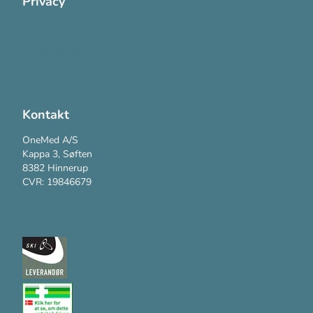
Privacy
Cookie Policy
Privatlivspolitik
Handelsvilkår
Kontakt
OneMed A/S
Kappa 3, Søften
8382 Hinnerup
CVR: 19846679
Kundesupport