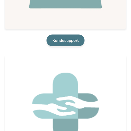
Kundesupport